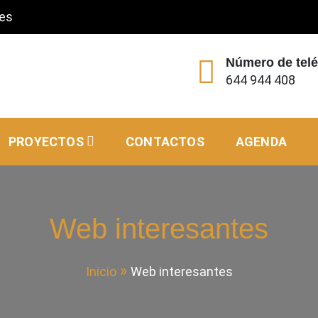
.es
Número de tel
644 944 408
PROYECTOS
CONTACTOS
AGENDA
Web interesantes
Inicio
Web interesantes