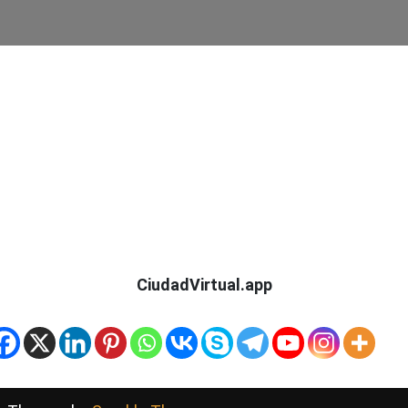
CiudadVirtual.app